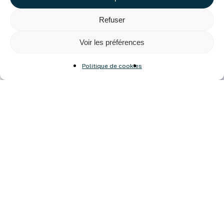
Refuser
Josh Margolis
Founder of DAF
Voir les préférences
Politique de cookies